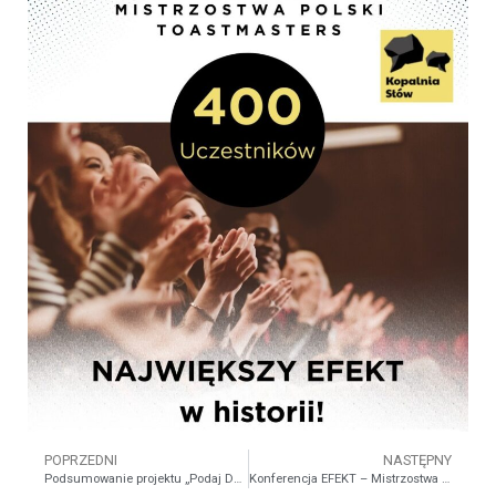
POPRZEDNI
NASTĘPNY
Podsumowanie projektu „Podaj Dalej: Rozwijanie Umiejętności Przemawiania Publicznego” w Katowicach.
Konferencja EFEKT – Mistrzostwa Polski w Przemawianiu Publicznym Polskiej Społeczności Toastmasters