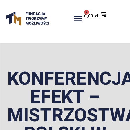
0
0,00
zł
KONFERENCJ
EFEKT –
MISTRZOSTW