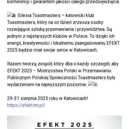
konferencji i gwarantem jakości całego przedsięwzięcia.
Silesia Toastmasters – katowicki klub
Toastmasters, który na co dzień zrzesza osoby
rozwijające sztukę przemawiania i przywództwa. Są
jednym z najstarszych klubów w Polsce. To dzięki ich
energii, kreatywności i lokalnemu zaangażowaniu EFEKT
2025 będzie miał swoje serce w Katowicach.
Razem tworzą zespół, który dba o każdy szczegół, aby
EFEKT 2025 – Mistrzostwa Polski w Przemawianiu
Publicznym Polskiej Społeczności Toastmasters były
wydarzeniem na najwyższym poziomie.
29-31 sierpnia 2025 roku w Katowicach!
https://efekt.tm.pl/