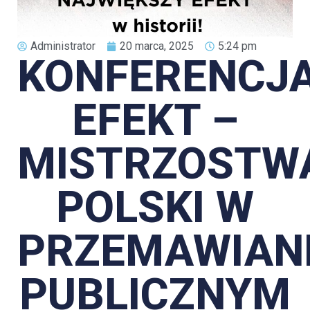
Administrator
20 marca, 2025
5:24 pm
KONFERENCJ
EFEKT –
MISTRZOSTW
POLSKI W
PRZEMAWIAN
PUBLICZNYM