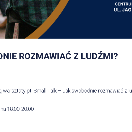
DNIE ROZMAWIAĆ Z LUDŹMI?
 warsztaty pt. Small Talk – Jak swobodnie rozmawiać z lu
ina 18:00-20:00