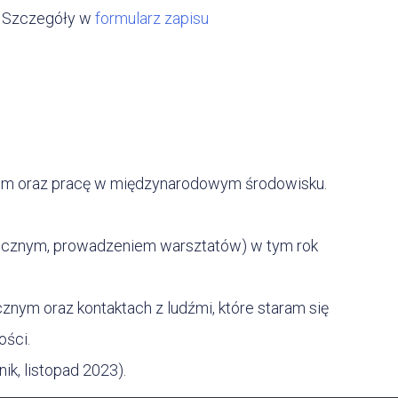
. Szczegóły w
formularz zapisu
łem oraz pracę w międzynarodowym środowisku.
blicznym, prowadzeniem warsztatów) w tym rok
ym oraz kontaktach z ludźmi, które staram się
ości.
k, listopad 2023).