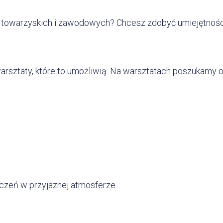
towarzyskich i zawodowych? Chcesz zdobyć umiejętności,
y warsztaty, które to umożliwią. Na warsztatach poszukamy
iczeń w przyjaznej atmosferze.