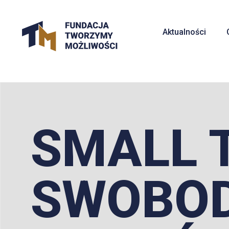
Aktualności
SMALL 
SWOBOD