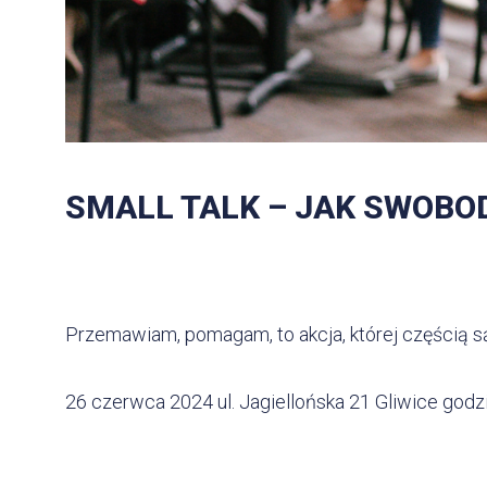
SMALL TALK – JAK SWOBO
Przemawiam, pomagam, to akcja, której częścią są
26 czerwca 2024 ul. Jagiellońska 21 Gliwice godz