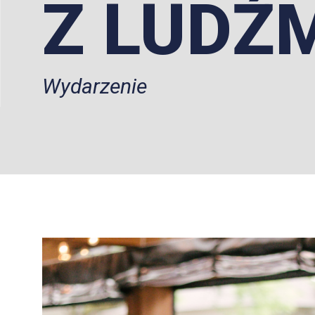
Z LUDŹ
Wydarzenie