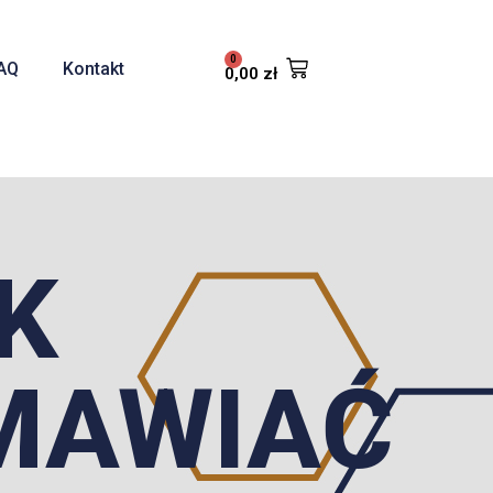
0
AQ
Kontakt
0,00
zł
K
MAWIAĆ