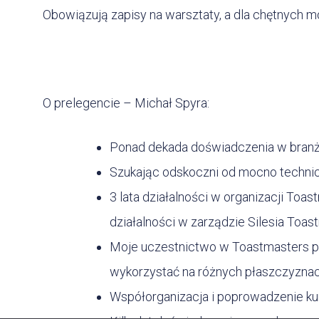
Obowiązują zapisy na warsztaty, a dla chętnych
O prelegencie – Michał Spyra:
Ponad dekada doświadczenia w branż
Szukając odskoczni od mocno techniczn
3 lata działalności w organizacji T
działalności w zarządzie Silesia Toas
Moje uczestnictwo w Toastmasters po
wykorzystać na różnych płaszczyznach
Współorganizacja i poprowadzenie kur